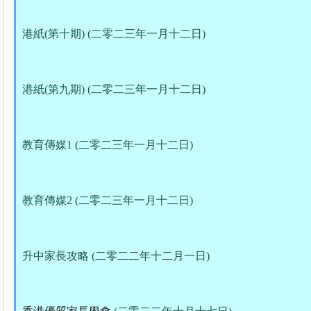
港紙(第十期) (二零二三年一月十二日)
港紙(第九期) (二零二三年一月十二日)
教育傳媒1 (二零二三年一月十二日)
教育傳媒2 (二零二三年一月十二日)
升中家長攻略 (二零二二年十二月一日)