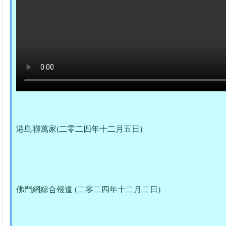
港島聯萬家(二零二四年十二月五日)
佛門網綜合報道 (二零二四年十二月二日)