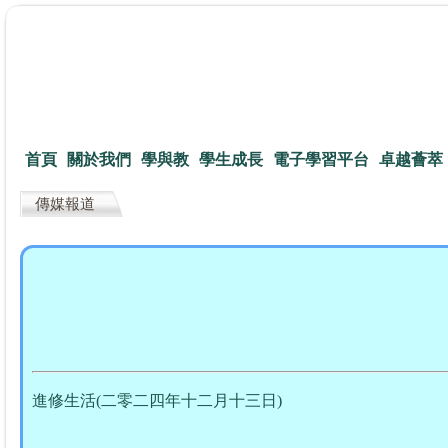
首頁
關於我們
學與教
學生成長
電子學習平台
卓越薈萃
傳媒報道
進修生活(二零二四年十二月十三日)