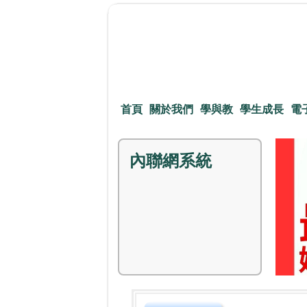
首頁
關於我們
學與教
學生成長
電
內聯網系統