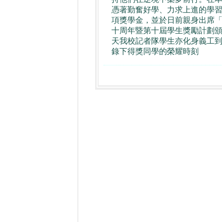
憑著勤奮好學、力求上進的學
項獎學金，並於日前親身出席
十周年暨第十屆學生獎勵計劃
天我校記者隊學生亦化身義工
錄下得獎同學的榮耀時刻