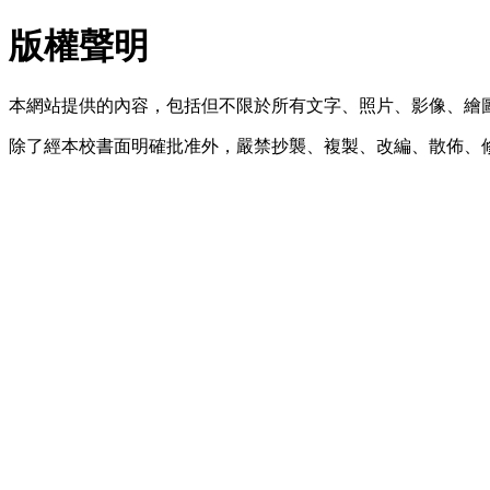
版權聲明
本網站提供的內容，包括但不限於所有文字、照片、影像、繪
除了經本校書面明確批准外，嚴禁抄襲、複製、改編、散佈、