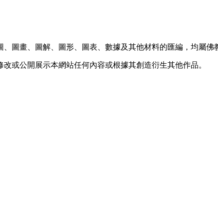
圖、圖畫、圖解、圖形、圖表、數據及其他材料的匯編，均屬佛
修改或公開展示本網站任何內容或根據其創造衍生其他作品。