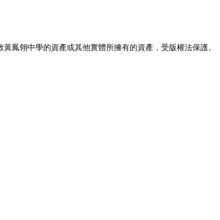
教黃鳳翎中學的資產或其他實體所擁有的資產，受版權法保護。