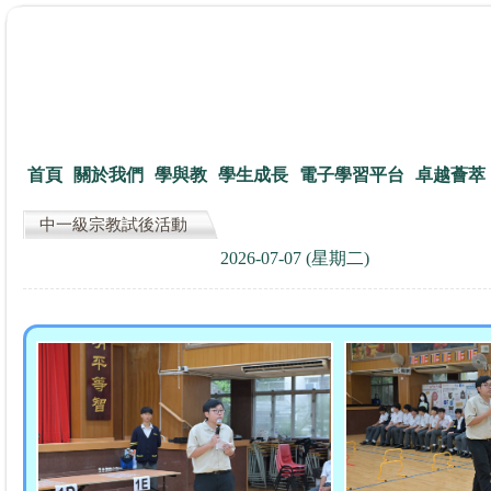
首頁
關於我們
學與教
學生成長
電子學習平台
卓越薈萃
中一級宗教試後活動
2026-07-07 (星期二)