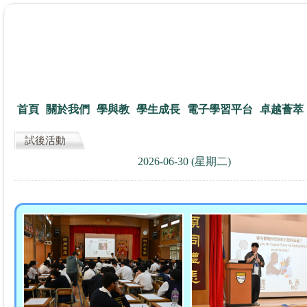
首頁
關於我們
學與教
學生成長
電子學習平台
卓越薈萃
試後活動
2026-06-30 (星期二)