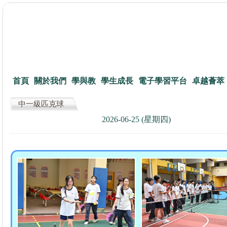
首頁
關於我們
學與教
學生成長
電子學習平台
卓越薈萃
中一級匹克球
2026-06-25 (星期四)