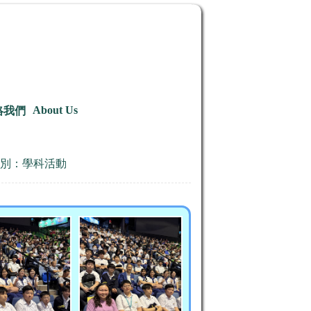
About Us
絡我們
別：學科活動