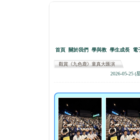
首頁
關於我們
學與教
學生成長
電
觀賞《九色鹿》童真大匯演
2026-05-25 