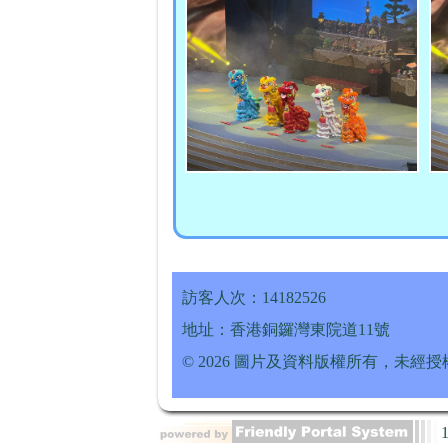
訪客人次：14182526
地址：香港銅鑼灣東院道11號
© 2026 圖片及資料版權所有，未經