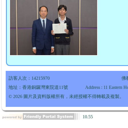
訪客人次：14215970
佛
地址：香港銅鑼灣東院道11號
Address : 11 Eastern 
© 2026 圖片及資料版權所有，未經授權不得轉載及複製。
10.55