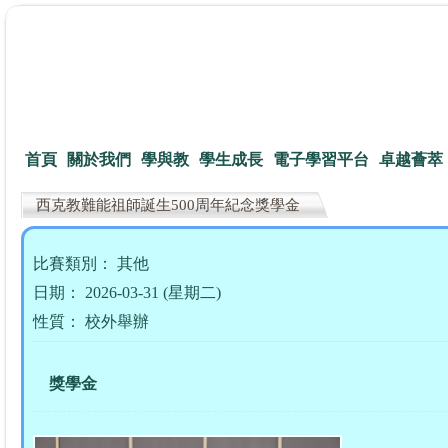
首頁
關於我們
學與教
學生成長
電子學習平台
卓越薈萃
西克教難能祖師誕生500周年紀念獎學金
比賽類別： 其他
日期： 2026-03-31 (星期二)
性質： 校外舉辦
獎學金