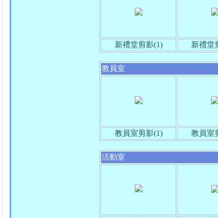
新禮堂剪影(1)
新禮堂剪
教員室
教員室剪影(1)
教員室剪
活動室