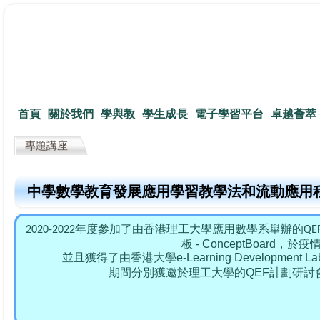
首頁
關於我們
學與教
學生成長
電子學習平台
卓越薈萃
專題講座
中學數學教育發展應用學習教學法和流動應用
2020-2022年度參加了由香港理工大學應用數學系舉辦的
板 - ConceptBoa
香港大學e-Learning Developme
並且獲得了由
期間分別獲邀於理工大學的QEF計劃研