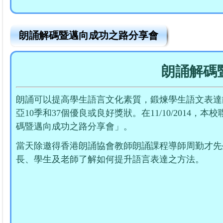
朗誦解碼暨邁向成功之路分享會
朗誦解碼
朗誦可以提高學生語言文化素質，鍛煉學生語文表達
亞10季和37個優良或良好獎狀。在11/10/201
碼暨邁向成功之路分享會」。
當天除邀得香港朗誦協會教師朗誦課程導師周勤才先
長、學生及老師了解如何提升語言表達之方法。